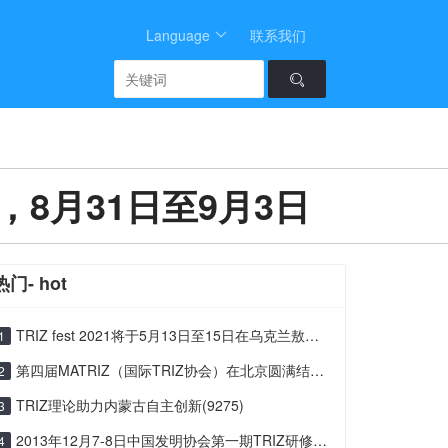
Language
联系我们
2 ，8月31日至9月3日
热门- hot
TRIZ fest 2021将于5月13日至15日在乌克兰敖德萨举行(11974)
1
第四届MATRIZ（国际TRIZ协会）在北京圆满结束(14797)
2
TRIZ理论助力内蒙古自主创新(9275)
3
2013年12月7-8日中国发明协会第一期TRIZ研修班在北(9044)
4