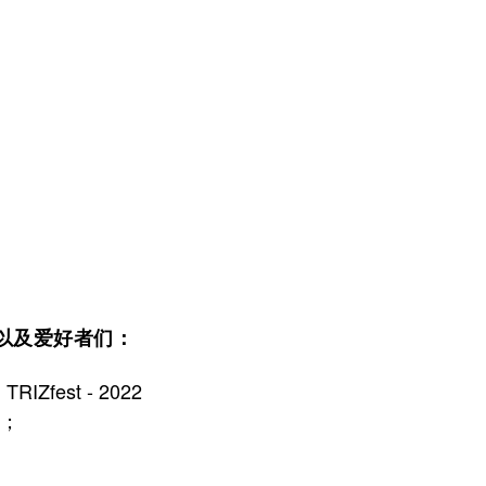
，以及爱好者们：
：
TRIZfest - 2022
日；