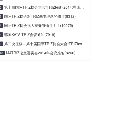
第十届国际TRIZ协会大会“TRIZfest -2014:理论与应用”(8283)
5
国际TRIZ协会对TRIZ基本理念的修订(8312)
6
国际TRIZ协会祝大家春节愉快！！(10075)
7
韩国KATA TRIZ会议通知(7919)
8
第二次征稿—第十届国际TRIZ协会大会“TRIZfest -2014:理论与应用”(8201)
9
MATRIZ论文委员会2014年会议准备(8266)
10