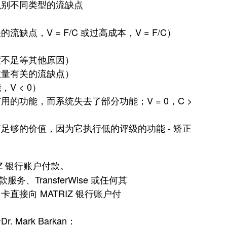
识别不同类型的流缺点
点，V = F/C 或过高成本，V = F/C）
度不足等其他原因）
数量有关的流缺点）
V < 0）
的功能，而系统失去了部分功能；V = 0，C >
足够的价值，因为它执行低的评级的功能 - 矫正
IZ 银行账户付款。
服务、TransferWise 或任何其
直接向 MATRIZ 银行账户付
Mark Barkan：