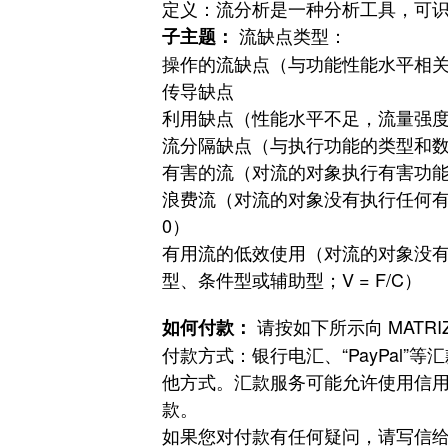
定义：流分析是一种分析工具，可
流缺点类型：
子主题：
操作的流缺点（与功能性能水平相关的流缺
传导缺点
利用缺点（性能水平不足，流量强
流分隔缺点（与执行功能的类型和
有害的流（对流的对象执行有害功能，
浪费流（对流的对象没有执行任何有用
0）
有用流的低效使用（对流的对象没有
型、条件型或辅助型；V = F/C）
请按如下所示向 MATR
如何付款：
付款方式：银行电汇、“PayPal”等汇款
他方式。
汇款服务可能允许使用信用卡
款。
如果您对付款有任何疑问，请写信给Dr. 