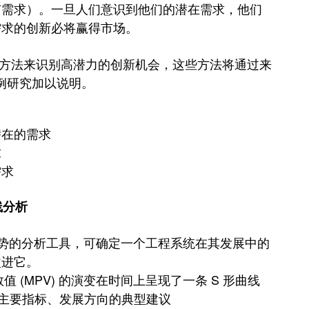
有需求）。
一旦人们意识到他们的潜在需求，他们
需求的创新必将赢得市场。
最新方法来识别高潜力的创新机会，
这些方法将通过来
案例研究加以说明。
潜在的需求
求
需求
曲线分析
趋势的分析工具，可确定一个工程系统在其发展中的
改进它。
值 (MPV) 的演变在时间上呈现了一条 S 形曲线
主要指标、发展方向的典型建议