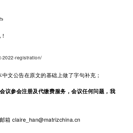
户
见！
022-registration/
本中文公告在原文的基础上做了字句补充；
2022会议参会注册及代缴费服务
，
会议任何问题，我
laire_han@matrizchina.cn