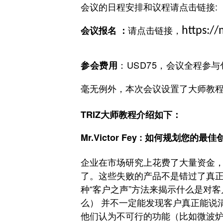
会议的日程安排和议程请点击链接:
请点击
链接，
会议报名
：
h
ttps://
：
U
SD75，
会议全程参与
参会费用
毫无例外，本次会议设置了大师教
TRIZ大师教程介绍如下：
Mr.Victor Fey : 如何规划您的最
企业在市场研究上花费了大量资金
了。这些
失败的产品不是错过了真
种“客户之声”方法来揭示什么是对
么） 并不一定能发现客户真正能说
他们认为不可行的功能（比如微波炉、